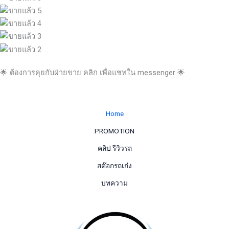
🌟 ต้องการคุยกับฝ่ายขาย คลิก เพื่อแชทใน messenger 🌟
Home
PROMOTION
คลิป รีวิวรถ
สต๊อกรถเก๋ง
บทความ