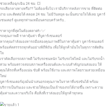
ช่วยเหลือฉุกเฉิน 24 ชม. 💥
รถเสียกลางทางหรือ?? ไม่ต้องเซ็งไป เรามีบริการหลังการขาย ที่ติดต่อ
ง่าย และติดต่อได้ ตลอด 24 ชม. ไม่มีวันหยุด ฉะนั้นสบายใจได้เลย
บูคาร์
เซนเตอร์ ดูแลทุกท่านเหมือนครอบครัวครับ…
ราคาถูกที่สุดในท้องตลาด!!✅✅
รถคุณภาพดี ราคาคุ้มค่า ที่บูคาร์เซนเตอร์
หากคุณกำลังมองหารถมือสองคุณภาพดีในราคาคุ้มค่า บูคาร์เซนเตอร์
พร้อมคัดสรรรถทุกคันอย่างพิถีพิถัน เพื่อให้ลูกค้ามั่นใจในทุกการตัดสิน
ใจ
เราคัดเลือกรถสภาพดี ไม่รับรถชนหนัก ไม่รับรถไฟไหม้ และไม่รับรถน้ำ
ท่วม พร้อมตรวจสอบสภาพเครื่องยนต์และระบบสำคัญก่อนส่งมอบ ให้
คุณได้รถที่เครื่องแน่น ขับดี พร้อมใช้งาน และสภาพโดยรวมสวยเหมือน
ใหม่
บูคาร์เซนเตอร์มุ่งมั่นนำเสนอรถคุณภาพในราคาที่แข่งขันได้ พร้อม
บริการเป็นกันเอง และช่วยให้คุณเป็นเจ้าของรถได้ง่ายขึ้น เพราะความ
คุ้มค่าและความจริงใจ คือสิ่งที่เราส่งมอบให้ลูกค้าทุกคน