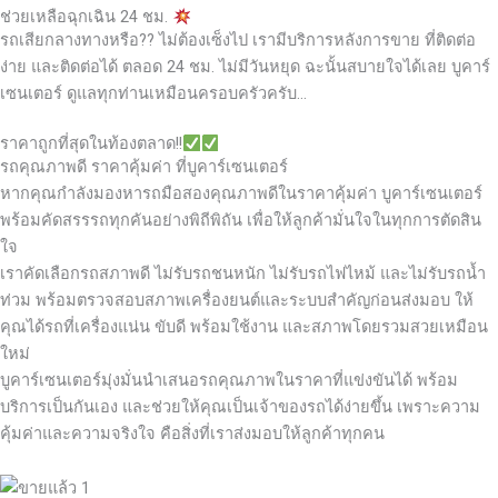
ช่วยเหลือฉุกเฉิน 24 ชม.
รถเสียกลางทางหรือ?? ไม่ต้องเซ็งไป เรามีบริการหลังการขาย ที่ติดต่อ
ง่าย และติดต่อได้ ตลอด 24 ชม. ไม่มีวันหยุด ฉะนั้นสบายใจได้เลย
บูคาร์
เซนเตอร์ ดูแลทุกท่านเหมือนครอบครัวครับ…
ราคาถูกที่สุดในท้องตลาด!!
รถคุณภาพดี ราคาคุ้มค่า ที่บูคาร์เซนเตอร์
หากคุณกำลังมองหารถมือสองคุณภาพดีในราคาคุ้มค่า บูคาร์เซนเตอร์
พร้อมคัดสรรรถทุกคันอย่างพิถีพิถัน เพื่อให้ลูกค้ามั่นใจในทุกการตัดสิน
ใจ
เราคัดเลือกรถสภาพดี ไม่รับรถชนหนัก ไม่รับรถไฟไหม้ และไม่รับรถน้ำ
ท่วม พร้อมตรวจสอบสภาพเครื่องยนต์และระบบสำคัญก่อนส่งมอบ ให้
คุณได้รถที่เครื่องแน่น ขับดี พร้อมใช้งาน และสภาพโดยรวมสวยเหมือน
ใหม่
บูคาร์เซนเตอร์มุ่งมั่นนำเสนอรถคุณภาพในราคาที่แข่งขันได้ พร้อม
บริการเป็นกันเอง และช่วยให้คุณเป็นเจ้าของรถได้ง่ายขึ้น เพราะความ
คุ้มค่าและความจริงใจ คือสิ่งที่เราส่งมอบให้ลูกค้าทุกคน