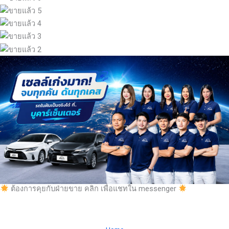
ต้องการคุยกับฝ่ายขาย คลิก เพื่อแชทใน messenger