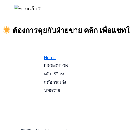
ต้องการคุยกับฝ่ายขาย คลิก เพื่อแช
Home
PROMOTION
คลิป รีวิวรถ
สต๊อกรถเก๋ง
บทความ