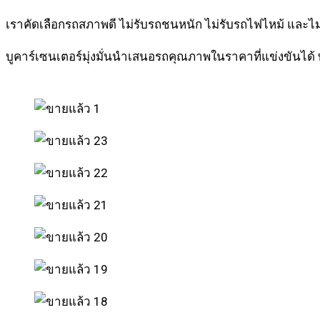
เราคัดเลือกรถสภาพดี ไม่รับรถชนหนัก ไม่รับรถไฟไหม้ และไ
บูคาร์เซนเตอร์มุ่งมั่นนำเสนอรถคุณภาพในราคาที่แข่งขันได้ พ