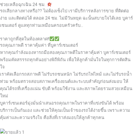
ช่วยเหลือฉุกเฉิน 24 ชม.
รถเสียกลางทางหรือ?? ไม่ต้องเซ็งไป เรามีบริการหลังการขาย ที่ติดต่อ
ง่าย และติดต่อได้ ตลอด 24 ชม. ไม่มีวันหยุด ฉะนั้นสบายใจได้เลย
บูคาร์
เซนเตอร์ ดูแลทุกท่านเหมือนครอบครัวครับ…
ราคาถูกที่สุดในท้องตลาด!!
รถคุณภาพดี ราคาคุ้มค่า ที่บูคาร์เซนเตอร์
หากคุณกำลังมองหารถมือสองคุณภาพดีในราคาคุ้มค่า บูคาร์เซนเตอร์
พร้อมคัดสรรรถทุกคันอย่างพิถีพิถัน เพื่อให้ลูกค้ามั่นใจในทุกการตัดสิน
ใจ
เราคัดเลือกรถสภาพดี ไม่รับรถชนหนัก ไม่รับรถไฟไหม้ และไม่รับรถน้ำ
ท่วม พร้อมตรวจสอบสภาพเครื่องยนต์และระบบสำคัญก่อนส่งมอบ ให้
คุณได้รถที่เครื่องแน่น ขับดี พร้อมใช้งาน และสภาพโดยรวมสวยเหมือน
ใหม่
บูคาร์เซนเตอร์มุ่งมั่นนำเสนอรถคุณภาพในราคาที่แข่งขันได้ พร้อม
บริการเป็นกันเอง และช่วยให้คุณเป็นเจ้าของรถได้ง่ายขึ้น เพราะความ
คุ้มค่าและความจริงใจ คือสิ่งที่เราส่งมอบให้ลูกค้าทุกคน