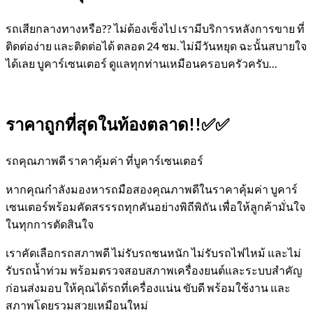
รถเสียกลางทางหรือ?? ไม่ต้องเซ็งไป เรามีบริการหลังการขาย ที่
ติดต่อง่าย และติดต่อได้ ตลอด 24 ชม. ไม่มีวันหยุด ฉะนั้นสบายใจ
ได้เลย
บูคาร์เซนเตอร์ ดูแลทุกท่านเหมือนครอบครัวครับ…
ราคาถูกที่สุดในท้องตลาด!!✅✅
รถคุณภาพดี ราคาคุ้มค่า ที่บูคาร์เซนเตอร์
หากคุณกำลังมองหารถมือสองคุณภาพดีในราคาคุ้มค่า บูคาร์
เซนเตอร์พร้อมคัดสรรรถทุกคันอย่างพิถีพิถัน เพื่อให้ลูกค้ามั่นใจ
ในทุกการตัดสินใจ
เราคัดเลือกรถสภาพดี ไม่รับรถชนหนัก ไม่รับรถไฟไหม้ และไม่
รับรถน้ำท่วม พร้อมตรวจสอบสภาพเครื่องยนต์และระบบสำคัญ
ก่อนส่งมอบ ให้คุณได้รถที่เครื่องแน่น ขับดี พร้อมใช้งาน และ
สภาพโดยรวมสวยเหมือนใหม่