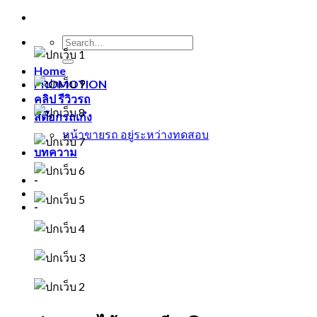
Home
PROMOTION
คลิป รีวิวรถ
สต๊อกรถเก๋ง
หน้าขายรถ อยู่ระหว่างทดสอบ
บทความ
-
-