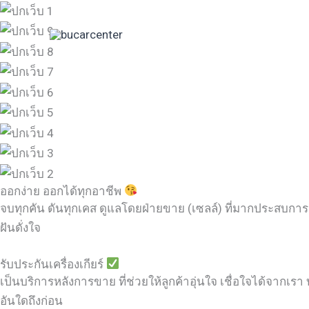
Skip
to
content
ออกง่าย ออกได้ทุกอาชีพ
จบทุกคัน ดันทุกเคส ดูแลโดยฝ่ายขาย (เซลล์) ที่มากประสบการ
ฝันดั่งใจ
รับประกันเครื่องเกียร์
เป็นบริการหลังการขาย ที่ช่วยให้ลูกค้าอุ่นใจ เชื่อใจได้จากเรา บ
อันใดถึงก่อน