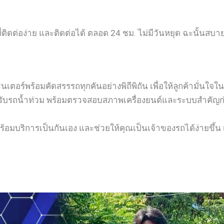
่ติดต่อง่าย และติดต่อได้ ตลอด 24 ชม. ไม่มีวันหยุด ฉะนั้นสบ
อร์พร้อมคัดสรรรถทุกคันอย่างพิถีพิถัน เพื่อให้ลูกค้ามั่นใจใ
รับรถน้ำท่วม พร้อมตรวจสอบสภาพเครื่องยนต์และระบบสำคัญก่อนส
้อมบริการเป็นกันเอง และช่วยให้คุณเป็นเจ้าของรถได้ง่ายขึ้น เ