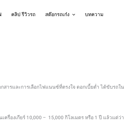
N
คลิป รีวิวรถ
สต๊อกรถเก๋ง
บทความ
เอกสารและการเลือกไฟแนนซ์ที่ตรงใจ ดอกเบี้ยต่ำ ได้ขับรถใน
นเครื่องเกียร์ 10,000 – 15,000 กิโลเมตร หรือ 1 ปี แล้วแต่ว่า