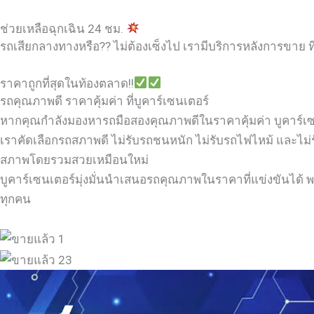
ช่วยเหลือฉุกเฉิน 24 ชม.
รถเสียกลางทางหรือ?? ไม่ต้องเซ็งไป เรามีบริการหลังการขาย ที
ราคาถูกที่สุดในท้องตลาด!!
รถคุณภาพดี ราคาคุ้มค่า ที่บูคาร์เซนเตอร์
หากคุณกำลังมองหารถมือสองคุณภาพดีในราคาคุ้มค่า บูคาร์เซนเต
เราคัดเลือกรถสภาพดี ไม่รับรถชนหนัก ไม่รับรถไฟไหม้ และไม่
สภาพโดยรวมสวยเหมือนใหม่
บูคาร์เซนเตอร์มุ่งมั่นนำเสนอรถคุณภาพในราคาที่แข่งขันได้ พร
ทุกคน