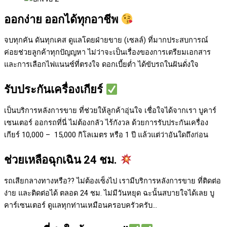
ออกง่าย ออกได้ทุกอาชีพ
จบทุกคัน ดันทุกเคส ดูแลโดยฝ่ายขาย (เซลล์) ที่มากประสบการณ์
ค่อยช่วยลูกค้าทุกปัญญหา ไม่ว่าจะเป็นเรื่องของการเตรียมเอกสาร
และการเลือกไฟแนนซ์ที่ตรงใจ ดอกเบี้ยต่ำ ได้ขับรถในฝันดั่งใจ
รับประกันเครื่องเกียร์
เป็นบริการหลังการขาย ที่ช่วยให้ลูกค้าอุ่นใจ เชื่อใจได้จากเรา บูคาร์
เซนเตอร์ ออกรถที่นี่ ไม่ต้องกลัว ไร้กังวล ด้วยการรับประกันเครื่อง
เกียร์ 10,000 – 15,000 กิโลเมตร หรือ 1 ปี แล้วแต่ว่าอันใดถึงก่อน
ช่วยเหลือฉุกเฉิน 24 ชม.
รถเสียกลางทางหรือ?? ไม่ต้องเซ็งไป เรามีบริการหลังการขาย ที่ติดต่อ
ง่าย และติดต่อได้ ตลอด 24 ชม. ไม่มีวันหยุด ฉะนั้นสบายใจได้เลย
บู
คาร์เซนเตอร์ ดูแลทุกท่านเหมือนครอบครัวครับ…