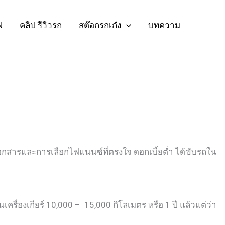
N
คลิป รีวิวรถ
สต๊อกรถเก๋ง
บทความ
เอกสารและการเลือกไฟแนนซ์ที่ตรงใจ ดอกเบี้ยต่ำ ได้ขับรถใน
นเครื่องเกียร์ 10,000 – 15,000 กิโลเมตร หรือ 1 ปี แล้วแต่ว่า