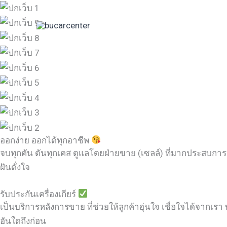
Skip
to
content
ออกง่าย ออกได้ทุกอาชีพ
จบทุกคัน ดันทุกเคส ดูแลโดยฝ่ายขาย (เซลล์) ที่มากประสบการ
ฝันดั่งใจ
รับประกันเครื่องเกียร์
เป็นบริการหลังการขาย ที่ช่วยให้ลูกค้าอุ่นใจ เชื่อใจได้จากเรา บ
อันใดถึงก่อน