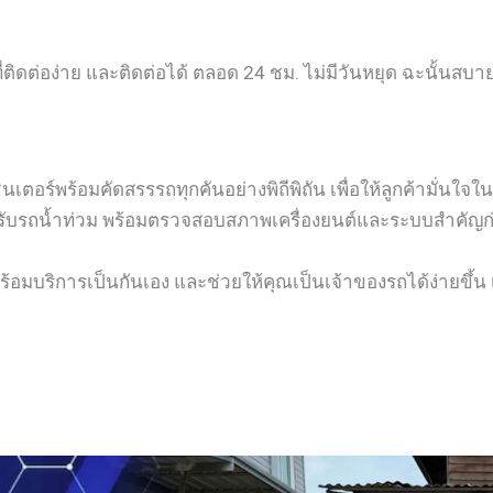
่ติดต่อง่าย และติดต่อได้ ตลอด 24 ชม. ไม่มีวันหยุด ฉะนั้นสบ
อร์พร้อมคัดสรรรถทุกคันอย่างพิถีพิถัน เพื่อให้ลูกค้ามั่นใจใ
รับรถน้ำท่วม พร้อมตรวจสอบสภาพเครื่องยนต์และระบบสำคัญก่อนส
้อมบริการเป็นกันเอง และช่วยให้คุณเป็นเจ้าของรถได้ง่ายขึ้น เ