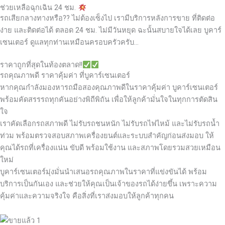
ช่วยเหลือฉุกเฉิน 24 ชม.
รถเสียกลางทางหรือ?? ไม่ต้องเซ็งไป เรามีบริการหลังการขาย ที่ติดต่อ
ง่าย และติดต่อได้ ตลอด 24 ชม. ไม่มีวันหยุด ฉะนั้นสบายใจได้เลย
บูคาร์
เซนเตอร์ ดูแลทุกท่านเหมือนครอบครัวครับ…
ราคาถูกที่สุดในท้องตลาด!!
รถคุณภาพดี ราคาคุ้มค่า ที่บูคาร์เซนเตอร์
หากคุณกำลังมองหารถมือสองคุณภาพดีในราคาคุ้มค่า บูคาร์เซนเตอร์
พร้อมคัดสรรรถทุกคันอย่างพิถีพิถัน เพื่อให้ลูกค้ามั่นใจในทุกการตัดสิน
ใจ
เราคัดเลือกรถสภาพดี ไม่รับรถชนหนัก ไม่รับรถไฟไหม้ และไม่รับรถน้ำ
ท่วม พร้อมตรวจสอบสภาพเครื่องยนต์และระบบสำคัญก่อนส่งมอบ ให้
คุณได้รถที่เครื่องแน่น ขับดี พร้อมใช้งาน และสภาพโดยรวมสวยเหมือน
ใหม่
บูคาร์เซนเตอร์มุ่งมั่นนำเสนอรถคุณภาพในราคาที่แข่งขันได้ พร้อม
บริการเป็นกันเอง และช่วยให้คุณเป็นเจ้าของรถได้ง่ายขึ้น เพราะความ
คุ้มค่าและความจริงใจ คือสิ่งที่เราส่งมอบให้ลูกค้าทุกคน