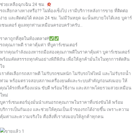
ช่วยเหลือฉุกเฉิน 24 ชม.
รถเสียกลางทางหรือ?? ไม่ต้องเซ็งไป เรามีบริการหลังการขาย ที่ติดต่อ
ง่าย และติดต่อได้ ตลอด 24 ชม. ไม่มีวันหยุด ฉะนั้นสบายใจได้เลย
บูคาร์
เซนเตอร์ ดูแลทุกท่านเหมือนครอบครัวครับ…
ราคาถูกที่สุดในท้องตลาด!!
รถคุณภาพดี ราคาคุ้มค่า ที่บูคาร์เซนเตอร์
หากคุณกำลังมองหารถมือสองคุณภาพดีในราคาคุ้มค่า บูคาร์เซนเตอร์
พร้อมคัดสรรรถทุกคันอย่างพิถีพิถัน เพื่อให้ลูกค้ามั่นใจในทุกการตัดสิน
ใจ
เราคัดเลือกรถสภาพดี ไม่รับรถชนหนัก ไม่รับรถไฟไหม้ และไม่รับรถน้ำ
ท่วม พร้อมตรวจสอบสภาพเครื่องยนต์และระบบสำคัญก่อนส่งมอบ ให้
คุณได้รถที่เครื่องแน่น ขับดี พร้อมใช้งาน และสภาพโดยรวมสวยเหมือน
ใหม่
บูคาร์เซนเตอร์มุ่งมั่นนำเสนอรถคุณภาพในราคาที่แข่งขันได้ พร้อม
บริการเป็นกันเอง และช่วยให้คุณเป็นเจ้าของรถได้ง่ายขึ้น เพราะความ
คุ้มค่าและความจริงใจ คือสิ่งที่เราส่งมอบให้ลูกค้าทุกคน