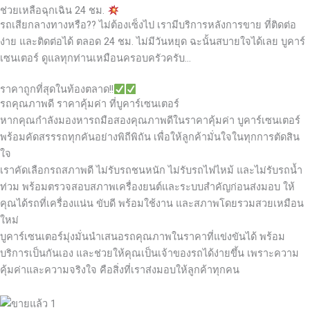
ช่วยเหลือฉุกเฉิน 24 ชม.
รถเสียกลางทางหรือ?? ไม่ต้องเซ็งไป เรามีบริการหลังการขาย ที่ติดต่อ
ง่าย และติดต่อได้ ตลอด 24 ชม. ไม่มีวันหยุด ฉะนั้นสบายใจได้เลย
บูคาร์
เซนเตอร์ ดูแลทุกท่านเหมือนครอบครัวครับ…
ราคาถูกที่สุดในท้องตลาด!!
รถคุณภาพดี ราคาคุ้มค่า ที่บูคาร์เซนเตอร์
หากคุณกำลังมองหารถมือสองคุณภาพดีในราคาคุ้มค่า บูคาร์เซนเตอร์
พร้อมคัดสรรรถทุกคันอย่างพิถีพิถัน เพื่อให้ลูกค้ามั่นใจในทุกการตัดสิน
ใจ
เราคัดเลือกรถสภาพดี ไม่รับรถชนหนัก ไม่รับรถไฟไหม้ และไม่รับรถน้ำ
ท่วม พร้อมตรวจสอบสภาพเครื่องยนต์และระบบสำคัญก่อนส่งมอบ ให้
คุณได้รถที่เครื่องแน่น ขับดี พร้อมใช้งาน และสภาพโดยรวมสวยเหมือน
ใหม่
บูคาร์เซนเตอร์มุ่งมั่นนำเสนอรถคุณภาพในราคาที่แข่งขันได้ พร้อม
บริการเป็นกันเอง และช่วยให้คุณเป็นเจ้าของรถได้ง่ายขึ้น เพราะความ
คุ้มค่าและความจริงใจ คือสิ่งที่เราส่งมอบให้ลูกค้าทุกคน