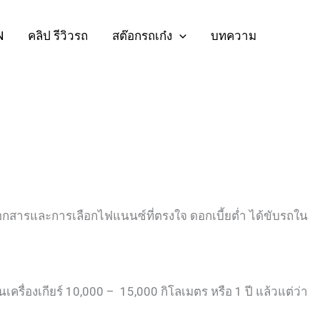
N
คลิป รีวิวรถ
สต๊อกรถเก๋ง
บทความ
เอกสารและการเลือกไฟแนนซ์ที่ตรงใจ ดอกเบี้ยต่ำ ได้ขับรถใน
นเครื่องเกียร์ 10,000 – 15,000 กิโลเมตร หรือ 1 ปี แล้วแต่ว่า