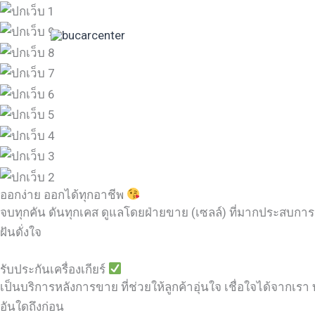
Skip
to
content
ออกง่าย ออกได้ทุกอาชีพ
จบทุกคัน ดันทุกเคส ดูแลโดยฝ่ายขาย (เซลล์) ที่มากประสบการ
ฝันดั่งใจ
รับประกันเครื่องเกียร์
เป็นบริการหลังการขาย ที่ช่วยให้ลูกค้าอุ่นใจ เชื่อใจได้จากเรา บ
อันใดถึงก่อน