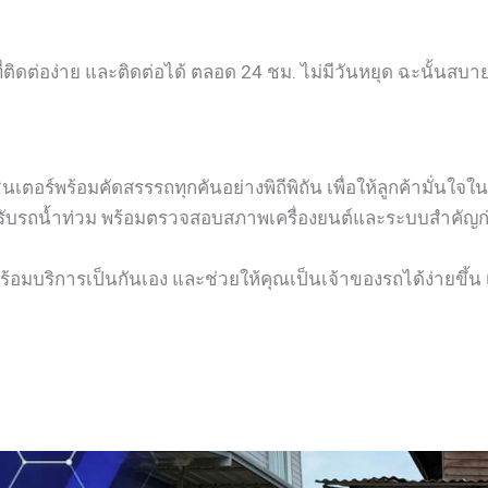
่ติดต่อง่าย และติดต่อได้ ตลอด 24 ชม. ไม่มีวันหยุด ฉะนั้นสบ
อร์พร้อมคัดสรรรถทุกคันอย่างพิถีพิถัน เพื่อให้ลูกค้ามั่นใจใ
รับรถน้ำท่วม พร้อมตรวจสอบสภาพเครื่องยนต์และระบบสำคัญก่อนส
้อมบริการเป็นกันเอง และช่วยให้คุณเป็นเจ้าของรถได้ง่ายขึ้น เ