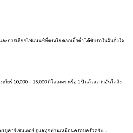
ละการเลือกไฟแนนซ์ที่ตรงใจ ดอกเบี้ยต่ำ ได้ขับรถในฝันดั่งใจ
งเกียร์ 10,000 – 15,000 กิโลเมตร หรือ 1 ปี แล้วแต่ว่าอันใดถึง
เลย
บูคาร์เซนเตอร์ ดูแลทุกท่านเหมือนครอบครัวครับ…