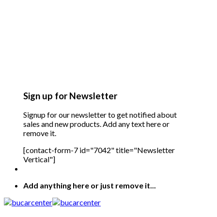
Sign up for Newsletter
Signup for our newsletter to get notified about
sales and new products. Add any text here or
remove it.
[contact-form-7 id="7042" title="Newsletter
Vertical"]
Add anything here or just remove it...