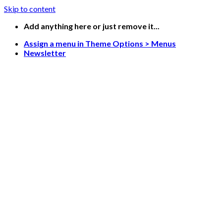
Skip to content
Add anything here or just remove it...
Assign a menu in Theme Options > Menus
Newsletter