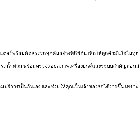
ร์พร้อมคัดสรรรถทุกคันอย่างพิถีพิถัน เพื่อให้ลูกค้ามั่นใจในทุ
ับรถน้ำท่วม พร้อมตรวจสอบสภาพเครื่องยนต์และระบบสำคัญก่อนส่ง
มบริการเป็นกันเอง และช่วยให้คุณเป็นเจ้าของรถได้ง่ายขึ้น เพราะ