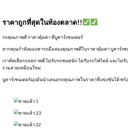
ราคาถูกที่สุดในท้องตลาด!!
รถคุณภาพดี ราคาคุ้มค่า ที่บูคาร์เซนเตอร์
หากคุณกำลังมองหารถมือสองคุณภาพดีในราคาคุ้มค่า บูคาร์เซนเตอ
เราคัดเลือกรถสภาพดี ไม่รับรถชนหนัก ไม่รับรถไฟไหม้ และไม่ร
รวมสวยเหมือนใหม่
บูคาร์เซนเตอร์มุ่งมั่นนำเสนอรถคุณภาพในราคาที่แข่งขันได้ พร้อ