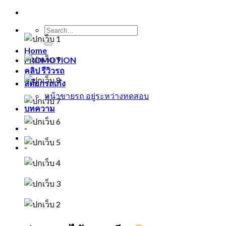
Home
PROMOTION
คลิป รีวิวรถ
สต๊อกรถเก๋ง
หน้าขายรถ อยู่ระหว่างทดสอบ
บทความ
-
-