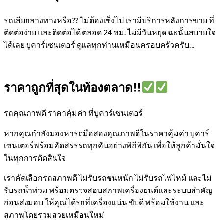
รถเสียกลางทางหรือ?? ไม่ต้องเซ็งไป เรามีบริการหลังการขาย ที่
ติดต่อง่าย และติดต่อได้ ตลอด 24 ชม. ไม่มีวันหยุด ฉะนั้นสบายใจ
ได้เลย
บูคาร์เซนเตอร์ ดูแลทุกท่านเหมือนครอบครัวครับ…
ราคาถูกที่สุดในท้องตลาด!!
รถคุณภาพดี ราคาคุ้มค่า ที่บูคาร์เซนเตอร์
หากคุณกำลังมองหารถมือสองคุณภาพดีในราคาคุ้มค่า บูคาร์
เซนเตอร์พร้อมคัดสรรรถทุกคันอย่างพิถีพิถัน เพื่อให้ลูกค้ามั่นใจ
ในทุกการตัดสินใจ
เราคัดเลือกรถสภาพดี ไม่รับรถชนหนัก ไม่รับรถไฟไหม้ และไม่
รับรถน้ำท่วม พร้อมตรวจสอบสภาพเครื่องยนต์และระบบสำคัญ
ก่อนส่งมอบ ให้คุณได้รถที่เครื่องแน่น ขับดี พร้อมใช้งาน และ
สภาพโดยรวมสวยเหมือนใหม่