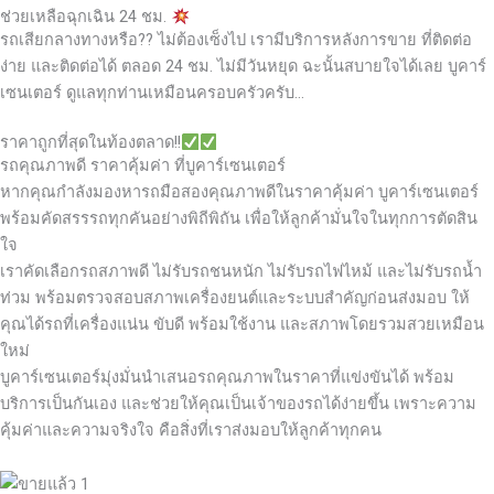
ช่วยเหลือฉุกเฉิน 24 ชม.
รถเสียกลางทางหรือ?? ไม่ต้องเซ็งไป เรามีบริการหลังการขาย ที่ติดต่อ
ง่าย และติดต่อได้ ตลอด 24 ชม. ไม่มีวันหยุด ฉะนั้นสบายใจได้เลย
บูคาร์
เซนเตอร์ ดูแลทุกท่านเหมือนครอบครัวครับ…
ราคาถูกที่สุดในท้องตลาด!!
รถคุณภาพดี ราคาคุ้มค่า ที่บูคาร์เซนเตอร์
หากคุณกำลังมองหารถมือสองคุณภาพดีในราคาคุ้มค่า บูคาร์เซนเตอร์
พร้อมคัดสรรรถทุกคันอย่างพิถีพิถัน เพื่อให้ลูกค้ามั่นใจในทุกการตัดสิน
ใจ
เราคัดเลือกรถสภาพดี ไม่รับรถชนหนัก ไม่รับรถไฟไหม้ และไม่รับรถน้ำ
ท่วม พร้อมตรวจสอบสภาพเครื่องยนต์และระบบสำคัญก่อนส่งมอบ ให้
คุณได้รถที่เครื่องแน่น ขับดี พร้อมใช้งาน และสภาพโดยรวมสวยเหมือน
ใหม่
บูคาร์เซนเตอร์มุ่งมั่นนำเสนอรถคุณภาพในราคาที่แข่งขันได้ พร้อม
บริการเป็นกันเอง และช่วยให้คุณเป็นเจ้าของรถได้ง่ายขึ้น เพราะความ
คุ้มค่าและความจริงใจ คือสิ่งที่เราส่งมอบให้ลูกค้าทุกคน