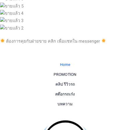
ต้องการคุยกับฝ่ายขาย คลิก เพื่อแชทใน messenger
Home
PROMOTION
คลิป รีวิวรถ
สต๊อกรถเก๋ง
บทความ