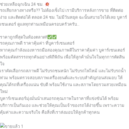
ช่วยเหลือฉุกเฉิน 24 ชม.
รถเสียกลางทางหรือ?? ไม่ต้องเซ็งไป เรามีบริการหลังการขาย ที่ติดต่อ
ง่าย และติดต่อได้ ตลอด 24 ชม. ไม่มีวันหยุด ฉะนั้นสบายใจได้เลย
บูคาร์
เซนเตอร์ ดูแลทุกท่านเหมือนครอบครัวครับ…
ราคาถูกที่สุดในท้องตลาด!!
รถคุณภาพดี ราคาคุ้มค่า ที่บูคาร์เซนเตอร์
หากคุณกำลังมองหารถมือสองคุณภาพดีในราคาคุ้มค่า บูคาร์เซนเตอร์
พร้อมคัดสรรรถทุกคันอย่างพิถีพิถัน เพื่อให้ลูกค้ามั่นใจในทุกการตัดสิน
ใจ
เราคัดเลือกรถสภาพดี ไม่รับรถชนหนัก ไม่รับรถไฟไหม้ และไม่รับรถน้ำ
ท่วม พร้อมตรวจสอบสภาพเครื่องยนต์และระบบสำคัญก่อนส่งมอบ ให้
คุณได้รถที่เครื่องแน่น ขับดี พร้อมใช้งาน และสภาพโดยรวมสวยเหมือน
ใหม่
บูคาร์เซนเตอร์มุ่งมั่นนำเสนอรถคุณภาพในราคาที่แข่งขันได้ พร้อม
บริการเป็นกันเอง และช่วยให้คุณเป็นเจ้าของรถได้ง่ายขึ้น เพราะความ
คุ้มค่าและความจริงใจ คือสิ่งที่เราส่งมอบให้ลูกค้าทุกคน