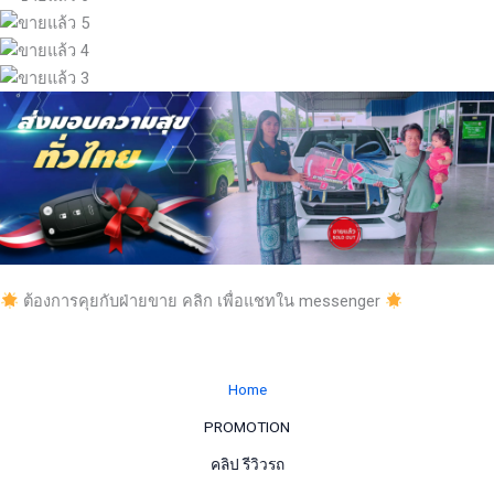
ต้องการคุยกับฝ่ายขาย คลิก เพื่อแชทใน messenger
Home
PROMOTION
คลิป รีวิวรถ