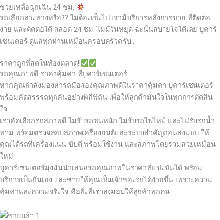
ช่วยเหลือฉุกเฉิน 24 ชม.
รถเสียกลางทางหรือ?? ไม่ต้องเซ็งไป เรามีบริการหลังการขาย ที่ติดต่อ
ง่าย และติดต่อได้ ตลอด 24 ชม. ไม่มีวันหยุด ฉะนั้นสบายใจได้เลย
บูคาร์
เซนเตอร์ ดูแลทุกท่านเหมือนครอบครัวครับ…
ราคาถูกที่สุดในท้องตลาด!!
รถคุณภาพดี ราคาคุ้มค่า ที่บูคาร์เซนเตอร์
หากคุณกำลังมองหารถมือสองคุณภาพดีในราคาคุ้มค่า บูคาร์เซนเตอร์
พร้อมคัดสรรรถทุกคันอย่างพิถีพิถัน เพื่อให้ลูกค้ามั่นใจในทุกการตัดสิน
ใจ
เราคัดเลือกรถสภาพดี ไม่รับรถชนหนัก ไม่รับรถไฟไหม้ และไม่รับรถน้ำ
ท่วม พร้อมตรวจสอบสภาพเครื่องยนต์และระบบสำคัญก่อนส่งมอบ ให้
คุณได้รถที่เครื่องแน่น ขับดี พร้อมใช้งาน และสภาพโดยรวมสวยเหมือน
ใหม่
บูคาร์เซนเตอร์มุ่งมั่นนำเสนอรถคุณภาพในราคาที่แข่งขันได้ พร้อม
บริการเป็นกันเอง และช่วยให้คุณเป็นเจ้าของรถได้ง่ายขึ้น เพราะความ
คุ้มค่าและความจริงใจ คือสิ่งที่เราส่งมอบให้ลูกค้าทุกคน