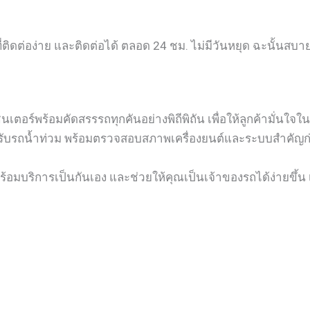
่ติดต่อง่าย และติดต่อได้ ตลอด 24 ชม. ไม่มีวันหยุด ฉะนั้นสบ
อร์พร้อมคัดสรรรถทุกคันอย่างพิถีพิถัน เพื่อให้ลูกค้ามั่นใจใ
รับรถน้ำท่วม พร้อมตรวจสอบสภาพเครื่องยนต์และระบบสำคัญก่อนส
้อมบริการเป็นกันเอง และช่วยให้คุณเป็นเจ้าของรถได้ง่ายขึ้น เ