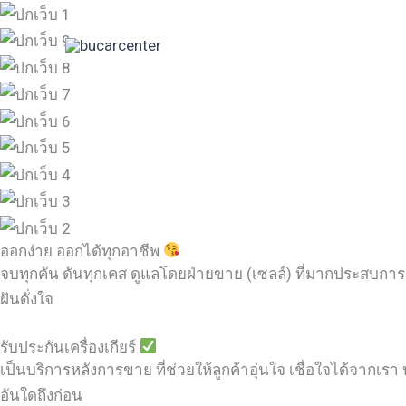
Skip
to
content
ออกง่าย ออกได้ทุกอาชีพ
จบทุกคัน ดันทุกเคส ดูแลโดยฝ่ายขาย (เซลล์) ที่มากประสบการ
ฝันดั่งใจ
รับประกันเครื่องเกียร์
เป็นบริการหลังการขาย ที่ช่วยให้ลูกค้าอุ่นใจ เชื่อใจได้จากเรา บ
อันใดถึงก่อน