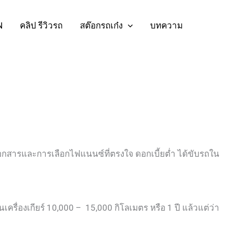
N
คลิป รีวิวรถ
สต๊อกรถเก๋ง
บทความ
เอกสารและการเลือกไฟแนนซ์ที่ตรงใจ ดอกเบี้ยต่ำ ได้ขับรถใน
นเครื่องเกียร์ 10,000 – 15,000 กิโลเมตร หรือ 1 ปี แล้วแต่ว่า