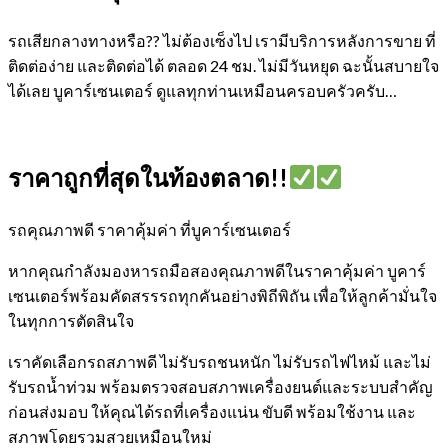
รถเสียกลางทางหรือ?? ไม่ต้องเซ็งไป เรามีบริการหลังการขาย ที่
ติดต่อง่าย และติดต่อได้ ตลอด 24 ชม. ไม่มีวันหยุด ฉะนั้นสบายใจ
ได้เลย
บูคาร์เซนเตอร์ ดูแลทุกท่านเหมือนครอบครัวครับ…
ราคาถูกที่สุดในท้องตลาด!!
รถคุณภาพดี ราคาคุ้มค่า ที่บูคาร์เซนเตอร์
หากคุณกำลังมองหารถมือสองคุณภาพดีในราคาคุ้มค่า บูคาร์
เซนเตอร์พร้อมคัดสรรรถทุกคันอย่างพิถีพิถัน เพื่อให้ลูกค้ามั่นใจ
ในทุกการตัดสินใจ
เราคัดเลือกรถสภาพดี ไม่รับรถชนหนัก ไม่รับรถไฟไหม้ และไม่
รับรถน้ำท่วม พร้อมตรวจสอบสภาพเครื่องยนต์และระบบสำคัญ
ก่อนส่งมอบ ให้คุณได้รถที่เครื่องแน่น ขับดี พร้อมใช้งาน และ
สภาพโดยรวมสวยเหมือนใหม่