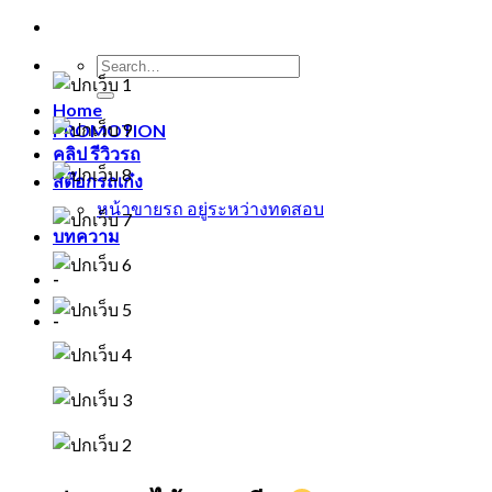
Home
PROMOTION
คลิป รีวิวรถ
สต๊อกรถเก๋ง
หน้าขายรถ อยู่ระหว่างทดสอบ
บทความ
-
-