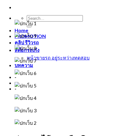
Home
PROMOTION
คลิป รีวิวรถ
สต๊อกรถเก๋ง
หน้าขายรถ อยู่ระหว่างทดสอบ
บทความ
-
-