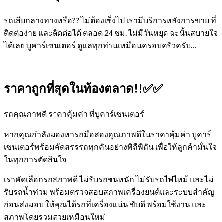
รถเสียกลางทางหรือ?? ไม่ต้องเซ็งไป เรามีบริการหลังการขาย ที่
ติดต่อง่าย และติดต่อได้ ตลอด 24 ชม. ไม่มีวันหยุด ฉะนั้นสบายใจ
ได้เลย
บูคาร์เซนเตอร์ ดูแลทุกท่านเหมือนครอบครัวครับ…
ราคาถูกที่สุดในท้องตลาด!!✅✅
รถคุณภาพดี ราคาคุ้มค่า ที่บูคาร์เซนเตอร์
หากคุณกำลังมองหารถมือสองคุณภาพดีในราคาคุ้มค่า บูคาร์
เซนเตอร์พร้อมคัดสรรรถทุกคันอย่างพิถีพิถัน เพื่อให้ลูกค้ามั่นใจ
ในทุกการตัดสินใจ
เราคัดเลือกรถสภาพดี ไม่รับรถชนหนัก ไม่รับรถไฟไหม้ และไม่
รับรถน้ำท่วม พร้อมตรวจสอบสภาพเครื่องยนต์และระบบสำคัญ
ก่อนส่งมอบ ให้คุณได้รถที่เครื่องแน่น ขับดี พร้อมใช้งาน และ
สภาพโดยรวมสวยเหมือนใหม่