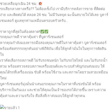
ช่วยเหลือฉุกเฉิน 24 ชม.
รถเสียกลางทางหรือ?? ไม่ต้องเซ็งไป เรามีบริการหลังการขาย ที่ติดต่อ
ง่าย และติดต่อได้ ตลอด 24 ชม. ไม่มีวันหยุด ฉะนั้นสบายใจได้เลย
บูคาร์
เซนเตอร์ ดูแลทุกท่านเหมือนครอบครัวครับ…
ราคาถูกที่สุดในท้องตลาด!!
รถคุณภาพดี ราคาคุ้มค่า ที่บูคาร์เซนเตอร์
หากคุณกำลังมองหารถมือสองคุณภาพดีในราคาคุ้มค่า บูคาร์เซนเตอร์
พร้อมคัดสรรรถทุกคันอย่างพิถีพิถัน เพื่อให้ลูกค้ามั่นใจในทุกการตัดสิน
ใจ
เราคัดเลือกรถสภาพดี ไม่รับรถชนหนัก ไม่รับรถไฟไหม้ และไม่รับรถน้ำ
ท่วม พร้อมตรวจสอบสภาพเครื่องยนต์และระบบสำคัญก่อนส่งมอบ ให้
คุณได้รถที่เครื่องแน่น ขับดี พร้อมใช้งาน และสภาพโดยรวมสวยเหมือน
ใหม่
บูคาร์เซนเตอร์มุ่งมั่นนำเสนอรถคุณภาพในราคาที่แข่งขันได้ พร้อม
บริการเป็นกันเอง และช่วยให้คุณเป็นเจ้าของรถได้ง่ายขึ้น เพราะความ
คุ้มค่าและความจริงใจ คือสิ่งที่เราส่งมอบให้ลูกค้าทุกคน