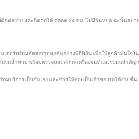
่ติดต่อง่าย และติดต่อได้ ตลอด 24 ชม. ไม่มีวันหยุด ฉะนั้นสบ
อร์พร้อมคัดสรรรถทุกคันอย่างพิถีพิถัน เพื่อให้ลูกค้ามั่นใจใ
รับรถน้ำท่วม พร้อมตรวจสอบสภาพเครื่องยนต์และระบบสำคัญก่อนส
้อมบริการเป็นกันเอง และช่วยให้คุณเป็นเจ้าของรถได้ง่ายขึ้น เ