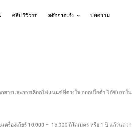
N
คลิป รีวิวรถ
สต๊อกรถเก๋ง
บทความ
เอกสารและการเลือกไฟแนนซ์ที่ตรงใจ ดอกเบี้ยต่ำ ได้ขับรถใน
นเครื่องเกียร์ 10,000 – 15,000 กิโลเมตร หรือ 1 ปี แล้วแต่ว่า