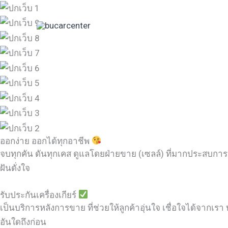
Skip
to
content
ออกง่าย ออกได้ทุกอาชีพ
จบทุกคัน ดันทุกเคส ดูแลโดยฝ่ายขาย (เซลล์) ที่มากประสบการ
ฝันดั่งใจ
รับประกันเครื่องเกียร์
เป็นบริการหลังการขาย ที่ช่วยให้ลูกค้าอุ่นใจ เชื่อใจได้จากเรา บ
อันใดถึงก่อน