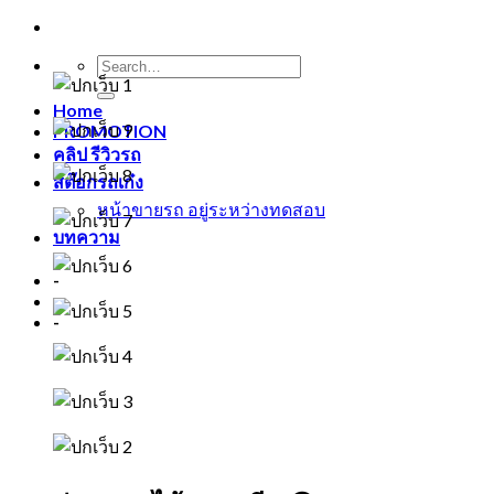
Home
PROMOTION
คลิป รีวิวรถ
สต๊อกรถเก๋ง
หน้าขายรถ อยู่ระหว่างทดสอบ
บทความ
-
-