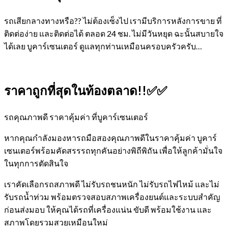
รถเสียกลางทางหรือ?? ไม่ต้องเซ็งไป เรามีบริการหลังการขาย ที่
ติดต่อง่าย และติดต่อได้ ตลอด 24 ชม. ไม่มีวันหยุด ฉะนั้นสบายใจ
ได้เลย
บูคาร์เซนเตอร์ ดูแลทุกท่านเหมือนครอบครัวครับ…
ราคาถูกที่สุดในท้องตลาด!!✅✅
รถคุณภาพดี ราคาคุ้มค่า ที่บูคาร์เซนเตอร์
หากคุณกำลังมองหารถมือสองคุณภาพดีในราคาคุ้มค่า บูคาร์
เซนเตอร์พร้อมคัดสรรรถทุกคันอย่างพิถีพิถัน เพื่อให้ลูกค้ามั่นใจ
ในทุกการตัดสินใจ
เราคัดเลือกรถสภาพดี ไม่รับรถชนหนัก ไม่รับรถไฟไหม้ และไม่
รับรถน้ำท่วม พร้อมตรวจสอบสภาพเครื่องยนต์และระบบสำคัญ
ก่อนส่งมอบ ให้คุณได้รถที่เครื่องแน่น ขับดี พร้อมใช้งาน และ
สภาพโดยรวมสวยเหมือนใหม่