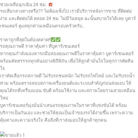
ช่วยเหลือฉุกเฉิน 24 ชม.
รถเสียกลางทางหรือ?? ไม่ต้องเซ็งไป เรามีบริการหลังการขาย ที่ติดต่อ
ง่าย และติดต่อได้ ตลอด 24 ชม. ไม่มีวันหยุด ฉะนั้นสบายใจได้เลย
บูคาร์
เซนเตอร์ ดูแลทุกท่านเหมือนครอบครัวครับ…
ราคาถูกที่สุดในท้องตลาด!!
รถคุณภาพดี ราคาคุ้มค่า ที่บูคาร์เซนเตอร์
หากคุณกำลังมองหารถมือสองคุณภาพดีในราคาคุ้มค่า บูคาร์เซนเตอร์
พร้อมคัดสรรรถทุกคันอย่างพิถีพิถัน เพื่อให้ลูกค้ามั่นใจในทุกการตัดสิน
ใจ
เราคัดเลือกรถสภาพดี ไม่รับรถชนหนัก ไม่รับรถไฟไหม้ และไม่รับรถน้ำ
ท่วม พร้อมตรวจสอบสภาพเครื่องยนต์และระบบสำคัญก่อนส่งมอบ ให้
คุณได้รถที่เครื่องแน่น ขับดี พร้อมใช้งาน และสภาพโดยรวมสวยเหมือน
ใหม่
บูคาร์เซนเตอร์มุ่งมั่นนำเสนอรถคุณภาพในราคาที่แข่งขันได้ พร้อม
บริการเป็นกันเอง และช่วยให้คุณเป็นเจ้าของรถได้ง่ายขึ้น เพราะความ
คุ้มค่าและความจริงใจ คือสิ่งที่เราส่งมอบให้ลูกค้าทุกคน