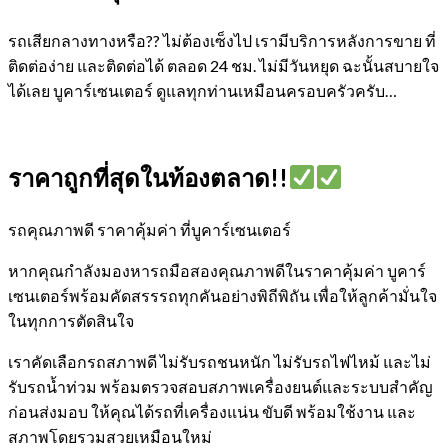
รถเสียกลางทางหรือ?? ไม่ต้องเซ็งไป เรามีบริการหลังการขาย ที่
ติดต่อง่าย และติดต่อได้ ตลอด 24 ชม. ไม่มีวันหยุด ฉะนั้นสบายใจ
ได้เลย
บูคาร์เซนเตอร์ ดูแลทุกท่านเหมือนครอบครัวครับ…
ราคาถูกที่สุดในท้องตลาด!!
รถคุณภาพดี ราคาคุ้มค่า ที่บูคาร์เซนเตอร์
หากคุณกำลังมองหารถมือสองคุณภาพดีในราคาคุ้มค่า บูคาร์
เซนเตอร์พร้อมคัดสรรรถทุกคันอย่างพิถีพิถัน เพื่อให้ลูกค้ามั่นใจ
ในทุกการตัดสินใจ
เราคัดเลือกรถสภาพดี ไม่รับรถชนหนัก ไม่รับรถไฟไหม้ และไม่
รับรถน้ำท่วม พร้อมตรวจสอบสภาพเครื่องยนต์และระบบสำคัญ
ก่อนส่งมอบ ให้คุณได้รถที่เครื่องแน่น ขับดี พร้อมใช้งาน และ
สภาพโดยรวมสวยเหมือนใหม่