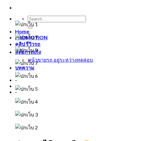
Home
PROMOTION
คลิป รีวิวรถ
สต๊อกรถเก๋ง
หน้าขายรถ อยู่ระหว่างทดสอบ
บทความ
-
-