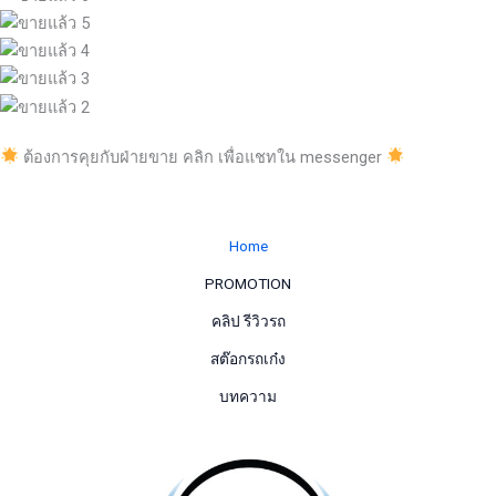
ต้องการคุยกับฝ่ายขาย คลิก เพื่อแชทใน messenger
Home
PROMOTION
คลิป รีวิวรถ
สต๊อกรถเก๋ง
บทความ