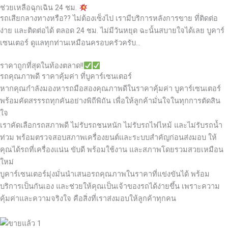
ช่วยเหลือฉุกเฉิน 24 ชม.
รถเสียกลางทางหรือ?? ไม่ต้องเซ็งไป เรามีบริการหลังการขาย ที่ติดต่อ
ง่าย และติดต่อได้ ตลอด 24 ชม. ไม่มีวันหยุด ฉะนั้นสบายใจได้เลย
บูคาร์
เซนเตอร์ ดูแลทุกท่านเหมือนครอบครัวครับ…
ราคาถูกที่สุดในท้องตลาด!!
รถคุณภาพดี ราคาคุ้มค่า ที่บูคาร์เซนเตอร์
หากคุณกำลังมองหารถมือสองคุณภาพดีในราคาคุ้มค่า บูคาร์เซนเตอร์
พร้อมคัดสรรรถทุกคันอย่างพิถีพิถัน เพื่อให้ลูกค้ามั่นใจในทุกการตัดสิน
ใจ
เราคัดเลือกรถสภาพดี ไม่รับรถชนหนัก ไม่รับรถไฟไหม้ และไม่รับรถน้ำ
ท่วม พร้อมตรวจสอบสภาพเครื่องยนต์และระบบสำคัญก่อนส่งมอบ ให้
คุณได้รถที่เครื่องแน่น ขับดี พร้อมใช้งาน และสภาพโดยรวมสวยเหมือน
ใหม่
บูคาร์เซนเตอร์มุ่งมั่นนำเสนอรถคุณภาพในราคาที่แข่งขันได้ พร้อม
บริการเป็นกันเอง และช่วยให้คุณเป็นเจ้าของรถได้ง่ายขึ้น เพราะความ
คุ้มค่าและความจริงใจ คือสิ่งที่เราส่งมอบให้ลูกค้าทุกคน