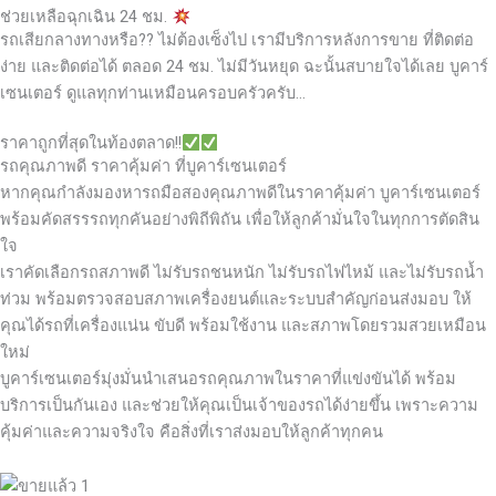
ช่วยเหลือฉุกเฉิน 24 ชม.
รถเสียกลางทางหรือ?? ไม่ต้องเซ็งไป เรามีบริการหลังการขาย ที่ติดต่อ
ง่าย และติดต่อได้ ตลอด 24 ชม. ไม่มีวันหยุด ฉะนั้นสบายใจได้เลย
บูคาร์
เซนเตอร์ ดูแลทุกท่านเหมือนครอบครัวครับ…
ราคาถูกที่สุดในท้องตลาด!!
รถคุณภาพดี ราคาคุ้มค่า ที่บูคาร์เซนเตอร์
หากคุณกำลังมองหารถมือสองคุณภาพดีในราคาคุ้มค่า บูคาร์เซนเตอร์
พร้อมคัดสรรรถทุกคันอย่างพิถีพิถัน เพื่อให้ลูกค้ามั่นใจในทุกการตัดสิน
ใจ
เราคัดเลือกรถสภาพดี ไม่รับรถชนหนัก ไม่รับรถไฟไหม้ และไม่รับรถน้ำ
ท่วม พร้อมตรวจสอบสภาพเครื่องยนต์และระบบสำคัญก่อนส่งมอบ ให้
คุณได้รถที่เครื่องแน่น ขับดี พร้อมใช้งาน และสภาพโดยรวมสวยเหมือน
ใหม่
บูคาร์เซนเตอร์มุ่งมั่นนำเสนอรถคุณภาพในราคาที่แข่งขันได้ พร้อม
บริการเป็นกันเอง และช่วยให้คุณเป็นเจ้าของรถได้ง่ายขึ้น เพราะความ
คุ้มค่าและความจริงใจ คือสิ่งที่เราส่งมอบให้ลูกค้าทุกคน