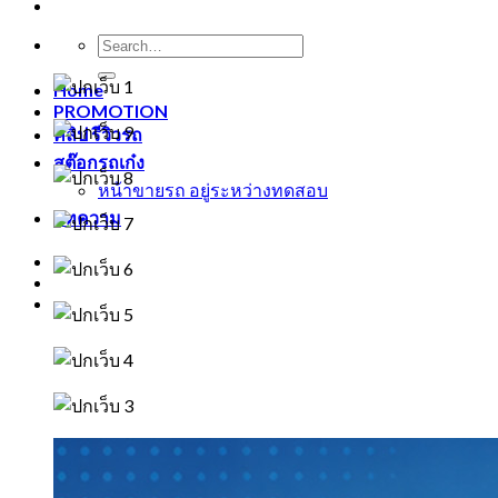
Home
PROMOTION
คลิป รีวิวรถ
สต๊อกรถเก๋ง
หน้าขายรถ อยู่ระหว่างทดสอบ
บทความ
-
-