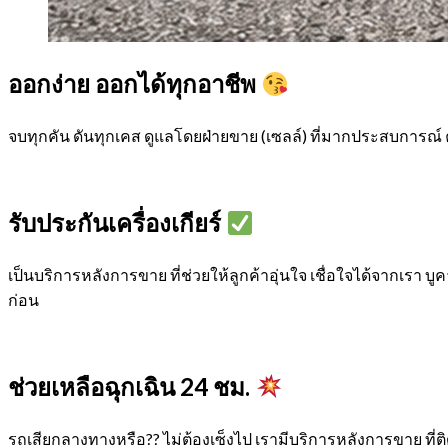
ออกง่าย ออกได้ทุกอาชีพ
จบทุกคัน ดันทุกเคส ดูแลโดยฝ่ายขาย (เซลล์) ที่มากประสบการณ์ 
รับประกันเครื่องเกียร์
เป็นบริการหลังการขาย ที่ช่วยให้ลูกค้าอุ่นใจ เชื่อใจได้จากเรา บูคา
ก่อน
ช่วยเหลือฉุกเฉิน 24 ชม.
รถเสียกลางทางหรือ?? ไม่ต้องเซ็งไป เรามีบริการหลังการขาย ที่ติ