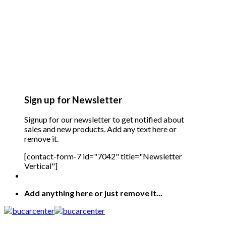
Sign up for Newsletter
Signup for our newsletter to get notified about
sales and new products. Add any text here or
remove it.
[contact-form-7 id="7042" title="Newsletter
Vertical"]
Add anything here or just remove it...