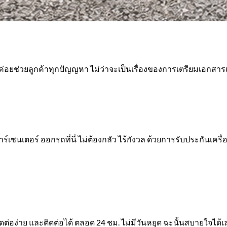
ค่อยช่วยลูกค้าทุกปัญญหา ไม่ว่าจะเป็นเรื่องของการเตรียมเอกสารแ
ร์เซนเตอร์ ออกรถที่นี่ ไม่ต้องกลัว ไร้กังวล ด้วยการรับประกันเครื่อ
ดต่อง่าย และติดต่อได้ ตลอด 24 ชม. ไม่มีวันหยุด ฉะนั้นสบายใจได้