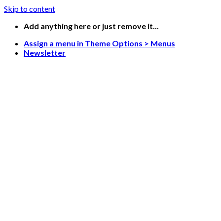
Skip to content
Add anything here or just remove it...
Assign a menu in Theme Options > Menus
Newsletter