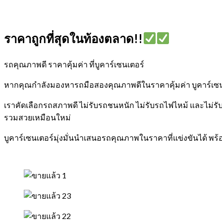
ราคาถูกที่สุดในท้องตลาด!!
รถคุณภาพดี ราคาคุ้มค่า ที่บูคาร์เซนเตอร์
หากคุณกำลังมองหารถมือสองคุณภาพดีในราคาคุ้มค่า บูคาร์เซนเตอ
เราคัดเลือกรถสภาพดี ไม่รับรถชนหนัก ไม่รับรถไฟไหม้ และไม่ร
รวมสวยเหมือนใหม่
บูคาร์เซนเตอร์มุ่งมั่นนำเสนอรถคุณภาพในราคาที่แข่งขันได้ พร้อ