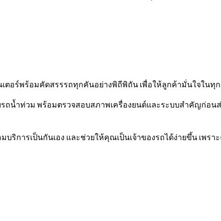
ร์พร้อมคัดสรรรถทุกคันอย่างพิถีพิถัน เพื่อให้ลูกค้ามั่นใจในทุ
ับรถน้ำท่วม พร้อมตรวจสอบสภาพเครื่องยนต์และระบบสำคัญก่อนส่ง
มบริการเป็นกันเอง และช่วยให้คุณเป็นเจ้าของรถได้ง่ายขึ้น เพราะ