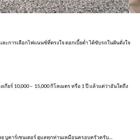
ละการเลือกไฟแนนซ์ที่ตรงใจ ดอกเบี้ยต่ำ ได้ขับรถในฝันดั่งใจ
งเกียร์ 10,000 – 15,000 กิโลเมตร หรือ 1 ปี แล้วแต่ว่าอันใดถึง
เลย
บูคาร์เซนเตอร์ ดูแลทุกท่านเหมือนครอบครัวครับ…