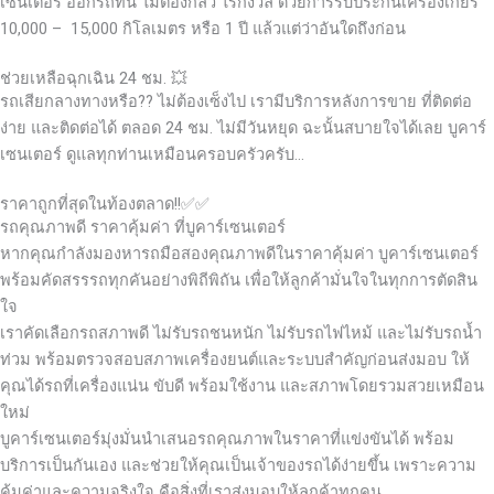
เซนเตอร์ ออกรถที่นี่ ไม่ต้องกลัว ไร้กังวล ด้วยการรับประกันเครื่องเกียร์
10,000 – 15,000 กิโลเมตร หรือ 1 ปี แล้วแต่ว่าอันใดถึงก่อน
ช่วยเหลือฉุกเฉิน 24 ชม. 💥
รถเสียกลางทางหรือ?? ไม่ต้องเซ็งไป เรามีบริการหลังการขาย ที่ติดต่อ
ง่าย และติดต่อได้ ตลอด 24 ชม. ไม่มีวันหยุด ฉะนั้นสบายใจได้เลย
บูคาร์
เซนเตอร์ ดูแลทุกท่านเหมือนครอบครัวครับ…
ราคาถูกที่สุดในท้องตลาด!!✅✅
รถคุณภาพดี ราคาคุ้มค่า ที่บูคาร์เซนเตอร์
หากคุณกำลังมองหารถมือสองคุณภาพดีในราคาคุ้มค่า บูคาร์เซนเตอร์
พร้อมคัดสรรรถทุกคันอย่างพิถีพิถัน เพื่อให้ลูกค้ามั่นใจในทุกการตัดสิน
ใจ
เราคัดเลือกรถสภาพดี ไม่รับรถชนหนัก ไม่รับรถไฟไหม้ และไม่รับรถน้ำ
ท่วม พร้อมตรวจสอบสภาพเครื่องยนต์และระบบสำคัญก่อนส่งมอบ ให้
คุณได้รถที่เครื่องแน่น ขับดี พร้อมใช้งาน และสภาพโดยรวมสวยเหมือน
ใหม่
บูคาร์เซนเตอร์มุ่งมั่นนำเสนอรถคุณภาพในราคาที่แข่งขันได้ พร้อม
บริการเป็นกันเอง และช่วยให้คุณเป็นเจ้าของรถได้ง่ายขึ้น เพราะความ
คุ้มค่าและความจริงใจ คือสิ่งที่เราส่งมอบให้ลูกค้าทุกคน