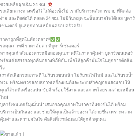
ช่วยเหลือฉุกเฉิน 24 ชม.
รถเสียกลางทางหรือ?? ไม่ต้องเซ็งไป เรามีบริการหลังการขาย ที่ติดต่อ
ง่าย และติดต่อได้ ตลอด 24 ชม. ไม่มีวันหยุด ฉะนั้นสบายใจได้เลย
บูคาร์
เซนเตอร์ ดูแลทุกท่านเหมือนครอบครัวครับ…
ราคาถูกที่สุดในท้องตลาด!!
รถคุณภาพดี ราคาคุ้มค่า ที่บูคาร์เซนเตอร์
หากคุณกำลังมองหารถมือสองคุณภาพดีในราคาคุ้มค่า บูคาร์เซนเตอร์
พร้อมคัดสรรรถทุกคันอย่างพิถีพิถัน เพื่อให้ลูกค้ามั่นใจในทุกการตัดสิน
ใจ
เราคัดเลือกรถสภาพดี ไม่รับรถชนหนัก ไม่รับรถไฟไหม้ และไม่รับรถน้ำ
ท่วม พร้อมตรวจสอบสภาพเครื่องยนต์และระบบสำคัญก่อนส่งมอบ ให้
คุณได้รถที่เครื่องแน่น ขับดี พร้อมใช้งาน และสภาพโดยรวมสวยเหมือน
ใหม่
บูคาร์เซนเตอร์มุ่งมั่นนำเสนอรถคุณภาพในราคาที่แข่งขันได้ พร้อม
บริการเป็นกันเอง และช่วยให้คุณเป็นเจ้าของรถได้ง่ายขึ้น เพราะความ
คุ้มค่าและความจริงใจ คือสิ่งที่เราส่งมอบให้ลูกค้าทุกคน