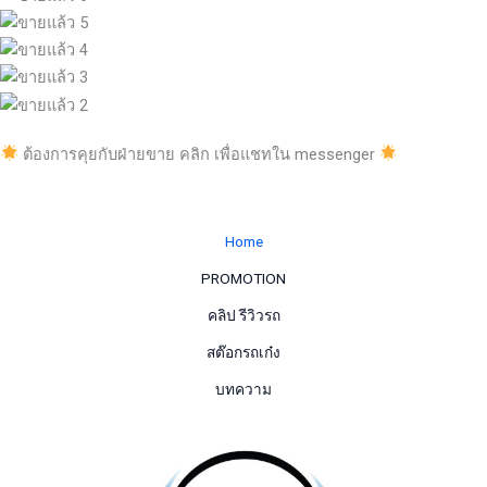
ต้องการคุยกับฝ่ายขาย คลิก เพื่อแชทใน messenger
Home
PROMOTION
คลิป รีวิวรถ
สต๊อกรถเก๋ง
บทความ