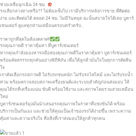
ช่วยเหลือฉุกเฉิน 24 ชม.
รถเสียกลางทางหรือ?? ไม่ต้องเซ็งไป เรามีบริการหลังการขาย ที่ติดต่อ
ง่าย และติดต่อได้ ตลอด 24 ชม. ไม่มีวันหยุด ฉะนั้นสบายใจได้เลย
บูคาร์
เซนเตอร์ ดูแลทุกท่านเหมือนครอบครัวครับ…
ราคาถูกที่สุดในท้องตลาด!!
รถคุณภาพดี ราคาคุ้มค่า ที่บูคาร์เซนเตอร์
หากคุณกำลังมองหารถมือสองคุณภาพดีในราคาคุ้มค่า บูคาร์เซนเตอร์
พร้อมคัดสรรรถทุกคันอย่างพิถีพิถัน เพื่อให้ลูกค้ามั่นใจในทุกการตัดสิน
ใจ
เราคัดเลือกรถสภาพดี ไม่รับรถชนหนัก ไม่รับรถไฟไหม้ และไม่รับรถน้ำ
ท่วม พร้อมตรวจสอบสภาพเครื่องยนต์และระบบสำคัญก่อนส่งมอบ ให้
คุณได้รถที่เครื่องแน่น ขับดี พร้อมใช้งาน และสภาพโดยรวมสวยเหมือน
ใหม่
บูคาร์เซนเตอร์มุ่งมั่นนำเสนอรถคุณภาพในราคาที่แข่งขันได้ พร้อม
บริการเป็นกันเอง และช่วยให้คุณเป็นเจ้าของรถได้ง่ายขึ้น เพราะความ
คุ้มค่าและความจริงใจ คือสิ่งที่เราส่งมอบให้ลูกค้าทุกคน