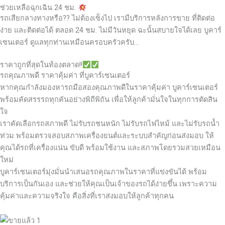
ช่วยเหลือฉุกเฉิน 24 ชม.
รถเสียกลางทางหรือ?? ไม่ต้องเซ็งไป เรามีบริการหลังการขาย ที่ติดต่อ
ง่าย และติดต่อได้ ตลอด 24 ชม. ไม่มีวันหยุด ฉะนั้นสบายใจได้เลย
บูคาร์
เซนเตอร์ ดูแลทุกท่านเหมือนครอบครัวครับ…
ราคาถูกที่สุดในท้องตลาด!!
รถคุณภาพดี ราคาคุ้มค่า ที่บูคาร์เซนเตอร์
หากคุณกำลังมองหารถมือสองคุณภาพดีในราคาคุ้มค่า บูคาร์เซนเตอร์
พร้อมคัดสรรรถทุกคันอย่างพิถีพิถัน เพื่อให้ลูกค้ามั่นใจในทุกการตัดสิน
ใจ
เราคัดเลือกรถสภาพดี ไม่รับรถชนหนัก ไม่รับรถไฟไหม้ และไม่รับรถน้ำ
ท่วม พร้อมตรวจสอบสภาพเครื่องยนต์และระบบสำคัญก่อนส่งมอบ ให้
คุณได้รถที่เครื่องแน่น ขับดี พร้อมใช้งาน และสภาพโดยรวมสวยเหมือน
ใหม่
บูคาร์เซนเตอร์มุ่งมั่นนำเสนอรถคุณภาพในราคาที่แข่งขันได้ พร้อม
บริการเป็นกันเอง และช่วยให้คุณเป็นเจ้าของรถได้ง่ายขึ้น เพราะความ
คุ้มค่าและความจริงใจ คือสิ่งที่เราส่งมอบให้ลูกค้าทุกคน