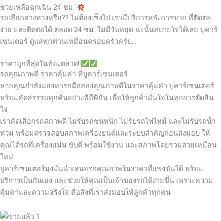
ช่วยเหลือฉุกเฉิน 24 ชม.
รถเสียกลางทางหรือ?? ไม่ต้องเซ็งไป เรามีบริการหลังการขาย ที่ติดต่อ
ง่าย และติดต่อได้ ตลอด 24 ชม. ไม่มีวันหยุด ฉะนั้นสบายใจได้เลย
บูคาร์
เซนเตอร์ ดูแลทุกท่านเหมือนครอบครัวครับ…
ราคาถูกที่สุดในท้องตลาด!!
รถคุณภาพดี ราคาคุ้มค่า ที่บูคาร์เซนเตอร์
หากคุณกำลังมองหารถมือสองคุณภาพดีในราคาคุ้มค่า บูคาร์เซนเตอร์
พร้อมคัดสรรรถทุกคันอย่างพิถีพิถัน เพื่อให้ลูกค้ามั่นใจในทุกการตัดสิน
ใจ
เราคัดเลือกรถสภาพดี ไม่รับรถชนหนัก ไม่รับรถไฟไหม้ และไม่รับรถน้ำ
ท่วม พร้อมตรวจสอบสภาพเครื่องยนต์และระบบสำคัญก่อนส่งมอบ ให้
คุณได้รถที่เครื่องแน่น ขับดี พร้อมใช้งาน และสภาพโดยรวมสวยเหมือน
ใหม่
บูคาร์เซนเตอร์มุ่งมั่นนำเสนอรถคุณภาพในราคาที่แข่งขันได้ พร้อม
บริการเป็นกันเอง และช่วยให้คุณเป็นเจ้าของรถได้ง่ายขึ้น เพราะความ
คุ้มค่าและความจริงใจ คือสิ่งที่เราส่งมอบให้ลูกค้าทุกคน