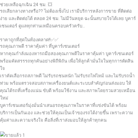
ช่วยเหลือฉุกเฉิน 24 ชม. 💥
รถเสียกลางทางหรือ?? ไม่ต้องเซ็งไป เรามีบริการหลังการขาย ที่ติดต่อ
ง่าย และติดต่อได้ ตลอด 24 ชม. ไม่มีวันหยุด ฉะนั้นสบายใจได้เลย
บูคาร์
เซนเตอร์ ดูแลทุกท่านเหมือนครอบครัวครับ…
ราคาถูกที่สุดในท้องตลาด!!✅✅
รถคุณภาพดี ราคาคุ้มค่า ที่บูคาร์เซนเตอร์
หากคุณกำลังมองหารถมือสองคุณภาพดีในราคาคุ้มค่า บูคาร์เซนเตอร์
พร้อมคัดสรรรถทุกคันอย่างพิถีพิถัน เพื่อให้ลูกค้ามั่นใจในทุกการตัดสิน
ใจ
เราคัดเลือกรถสภาพดี ไม่รับรถชนหนัก ไม่รับรถไฟไหม้ และไม่รับรถน้ำ
ท่วม พร้อมตรวจสอบสภาพเครื่องยนต์และระบบสำคัญก่อนส่งมอบ ให้
คุณได้รถที่เครื่องแน่น ขับดี พร้อมใช้งาน และสภาพโดยรวมสวยเหมือน
ใหม่
บูคาร์เซนเตอร์มุ่งมั่นนำเสนอรถคุณภาพในราคาที่แข่งขันได้ พร้อม
บริการเป็นกันเอง และช่วยให้คุณเป็นเจ้าของรถได้ง่ายขึ้น เพราะความ
คุ้มค่าและความจริงใจ คือสิ่งที่เราส่งมอบให้ลูกค้าทุกคน