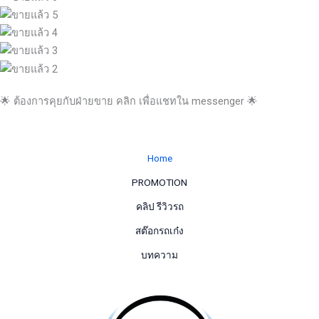
🌟 ต้องการคุยกับฝ่ายขาย คลิก เพื่อแชทใน messenger 🌟
Home
PROMOTION
คลิป รีวิวรถ
สต๊อกรถเก๋ง
บทความ