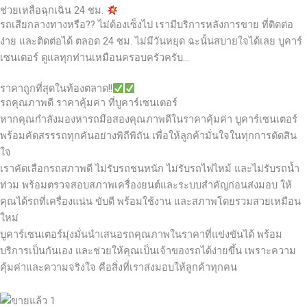
ช่วยเหลือฉุกเฉิน 24 ชม.
รถเสียกลางทางหรือ?? ไม่ต้องเซ็งไป เรามีบริการหลังการขาย ที่ติดต่อ
ง่าย และติดต่อได้ ตลอด 24 ชม. ไม่มีวันหยุด ฉะนั้นสบายใจได้เลย
บูคาร์
เซนเตอร์ ดูแลทุกท่านเหมือนครอบครัวครับ…
ราคาถูกที่สุดในท้องตลาด!!
รถคุณภาพดี ราคาคุ้มค่า ที่บูคาร์เซนเตอร์
หากคุณกำลังมองหารถมือสองคุณภาพดีในราคาคุ้มค่า บูคาร์เซนเตอร์
พร้อมคัดสรรรถทุกคันอย่างพิถีพิถัน เพื่อให้ลูกค้ามั่นใจในทุกการตัดสิน
ใจ
เราคัดเลือกรถสภาพดี ไม่รับรถชนหนัก ไม่รับรถไฟไหม้ และไม่รับรถน้ำ
ท่วม พร้อมตรวจสอบสภาพเครื่องยนต์และระบบสำคัญก่อนส่งมอบ ให้
คุณได้รถที่เครื่องแน่น ขับดี พร้อมใช้งาน และสภาพโดยรวมสวยเหมือน
ใหม่
บูคาร์เซนเตอร์มุ่งมั่นนำเสนอรถคุณภาพในราคาที่แข่งขันได้ พร้อม
บริการเป็นกันเอง และช่วยให้คุณเป็นเจ้าของรถได้ง่ายขึ้น เพราะความ
คุ้มค่าและความจริงใจ คือสิ่งที่เราส่งมอบให้ลูกค้าทุกคน