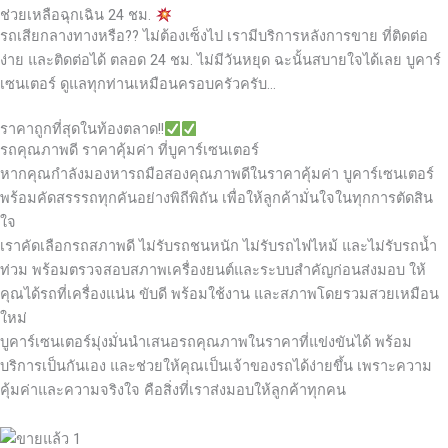
ช่วยเหลือฉุกเฉิน 24 ชม.
รถเสียกลางทางหรือ?? ไม่ต้องเซ็งไป เรามีบริการหลังการขาย ที่ติดต่อ
ง่าย และติดต่อได้ ตลอด 24 ชม. ไม่มีวันหยุด ฉะนั้นสบายใจได้เลย
บูคาร์
เซนเตอร์ ดูแลทุกท่านเหมือนครอบครัวครับ…
ราคาถูกที่สุดในท้องตลาด!!
รถคุณภาพดี ราคาคุ้มค่า ที่บูคาร์เซนเตอร์
หากคุณกำลังมองหารถมือสองคุณภาพดีในราคาคุ้มค่า บูคาร์เซนเตอร์
พร้อมคัดสรรรถทุกคันอย่างพิถีพิถัน เพื่อให้ลูกค้ามั่นใจในทุกการตัดสิน
ใจ
เราคัดเลือกรถสภาพดี ไม่รับรถชนหนัก ไม่รับรถไฟไหม้ และไม่รับรถน้ำ
ท่วม พร้อมตรวจสอบสภาพเครื่องยนต์และระบบสำคัญก่อนส่งมอบ ให้
คุณได้รถที่เครื่องแน่น ขับดี พร้อมใช้งาน และสภาพโดยรวมสวยเหมือน
ใหม่
บูคาร์เซนเตอร์มุ่งมั่นนำเสนอรถคุณภาพในราคาที่แข่งขันได้ พร้อม
บริการเป็นกันเอง และช่วยให้คุณเป็นเจ้าของรถได้ง่ายขึ้น เพราะความ
คุ้มค่าและความจริงใจ คือสิ่งที่เราส่งมอบให้ลูกค้าทุกคน