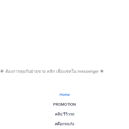
🌟 ต้องการคุยกับฝ่ายขาย คลิก เพื่อแชทใน messenger 🌟
Home
PROMOTION
คลิป รีวิวรถ
สต๊อกรถเก๋ง