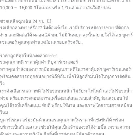
เซนเตอร์ ออกรถที่นี่ ไม่ต้องกลัว ไร้กังวล ด้วยการรับประกันเครื่องเกียร์
10,000 – 15,000 กิโลเมตร หรือ 1 ปี แล้วแต่ว่าอันใดถึงก่อน
ช่วยเหลือฉุกเฉิน 24 ชม. 💥
รถเสียกลางทางหรือ?? ไม่ต้องเซ็งไป เรามีบริการหลังการขาย ที่ติดต่อ
ง่าย และติดต่อได้ ตลอด 24 ชม. ไม่มีวันหยุด ฉะนั้นสบายใจได้เลย
บูคาร์
เซนเตอร์ ดูแลทุกท่านเหมือนครอบครัวครับ…
ราคาถูกที่สุดในท้องตลาด!!✅✅
รถคุณภาพดี ราคาคุ้มค่า ที่บูคาร์เซนเตอร์
หากคุณกำลังมองหารถมือสองคุณภาพดีในราคาคุ้มค่า บูคาร์เซนเตอร์
พร้อมคัดสรรรถทุกคันอย่างพิถีพิถัน เพื่อให้ลูกค้ามั่นใจในทุกการตัดสิน
ใจ
เราคัดเลือกรถสภาพดี ไม่รับรถชนหนัก ไม่รับรถไฟไหม้ และไม่รับรถน้ำ
ท่วม พร้อมตรวจสอบสภาพเครื่องยนต์และระบบสำคัญก่อนส่งมอบ ให้
คุณได้รถที่เครื่องแน่น ขับดี พร้อมใช้งาน และสภาพโดยรวมสวยเหมือน
ใหม่
บูคาร์เซนเตอร์มุ่งมั่นนำเสนอรถคุณภาพในราคาที่แข่งขันได้ พร้อม
บริการเป็นกันเอง และช่วยให้คุณเป็นเจ้าของรถได้ง่ายขึ้น เพราะความ
คุ้มค่าและความจริงใจ คือสิ่งที่เราส่งมอบให้ลูกค้าทุกคน