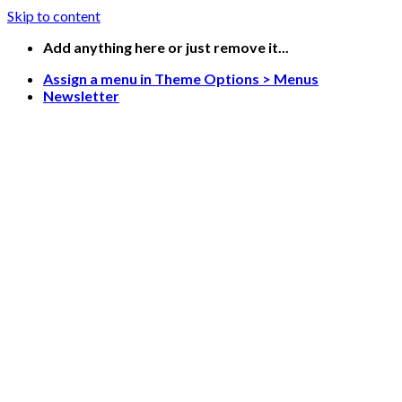
Skip to content
Add anything here or just remove it...
Assign a menu in Theme Options > Menus
Newsletter