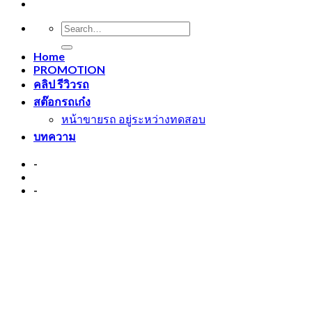
Home
PROMOTION
คลิป รีวิวรถ
สต๊อกรถเก๋ง
หน้าขายรถ อยู่ระหว่างทดสอบ
บทความ
-
-