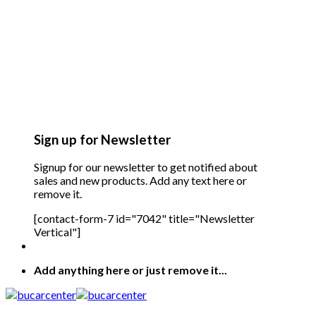
Sign up for Newsletter
Signup for our newsletter to get notified about
sales and new products. Add any text here or
remove it.
[contact-form-7 id="7042" title="Newsletter
Vertical"]
Add anything here or just remove it...