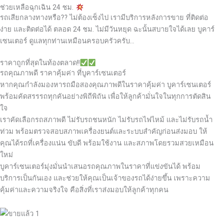
ช่วยเหลือฉุกเฉิน 24 ชม.
รถเสียกลางทางหรือ?? ไม่ต้องเซ็งไป เรามีบริการหลังการขาย ที่ติดต่อ
ง่าย และติดต่อได้ ตลอด 24 ชม. ไม่มีวันหยุด ฉะนั้นสบายใจได้เลย
บูคาร์
เซนเตอร์ ดูแลทุกท่านเหมือนครอบครัวครับ…
ราคาถูกที่สุดในท้องตลาด!!
รถคุณภาพดี ราคาคุ้มค่า ที่บูคาร์เซนเตอร์
หากคุณกำลังมองหารถมือสองคุณภาพดีในราคาคุ้มค่า บูคาร์เซนเตอร์
พร้อมคัดสรรรถทุกคันอย่างพิถีพิถัน เพื่อให้ลูกค้ามั่นใจในทุกการตัดสิน
ใจ
เราคัดเลือกรถสภาพดี ไม่รับรถชนหนัก ไม่รับรถไฟไหม้ และไม่รับรถน้ำ
ท่วม พร้อมตรวจสอบสภาพเครื่องยนต์และระบบสำคัญก่อนส่งมอบ ให้
คุณได้รถที่เครื่องแน่น ขับดี พร้อมใช้งาน และสภาพโดยรวมสวยเหมือน
ใหม่
บูคาร์เซนเตอร์มุ่งมั่นนำเสนอรถคุณภาพในราคาที่แข่งขันได้ พร้อม
บริการเป็นกันเอง และช่วยให้คุณเป็นเจ้าของรถได้ง่ายขึ้น เพราะความ
คุ้มค่าและความจริงใจ คือสิ่งที่เราส่งมอบให้ลูกค้าทุกคน